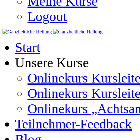
Meine Kurse
Logout
Start
Unsere Kurse
Onlinekurs Kursleit
Onlinekurs Kursleite
Onlinekurs „Achts
Teilnehmer-Feedback
Blog