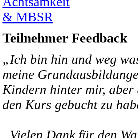
Teilnehmer Feedback
„Ich bin hin und weg was
meine Grundausbildunge
Kindern hinter mir, aber d
den Kurs gebucht zu hab
„Vielen Dank für den Wal