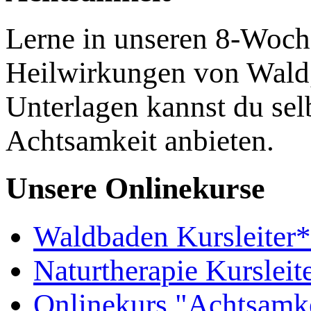
Lerne in unseren 8-Woche
Heilwirkungen von Wald,
Unterlagen kannst du sel
Achtsamkeit anbieten.
Unsere Onlinekurse
Waldbaden Kursleiter*
Naturtherapie Kursleit
Onlinekurs "Achtsam